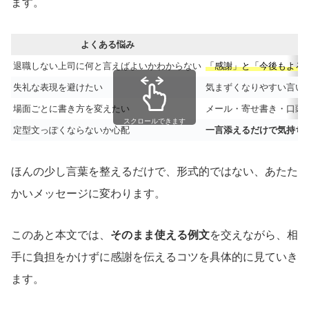
ます。
よくある悩み
退職しない上司に何と言えばよいかわからない
「感謝」と「今後もよろ
失礼な表現を避けたい
気まずくなりやすい言い
場面ごとに書き方を変えたい
メール・寄せ書き・口頭
スクロールできます
定型文っぽくならないか心配
一言添えるだけで気持ち
ほんの少し言葉を整えるだけで、形式的ではない、あたた
かいメッセージに変わります。
このあと本文では、
そのまま使える例文
を交えながら、相
手に負担をかけずに感謝を伝えるコツを具体的に見ていき
ます。