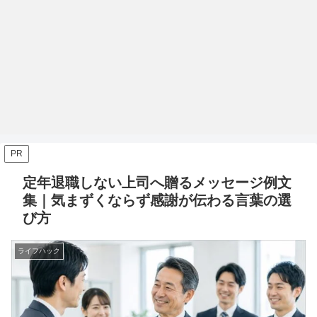
PR
定年退職しない上司へ贈るメッセージ例文
集｜気まずくならず感謝が伝わる言葉の選
び方
ライフハック