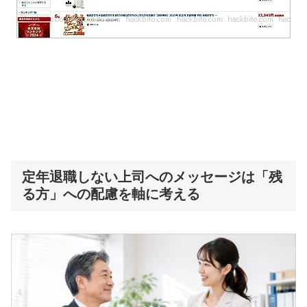
定年退職しない上司へのメッセージは「残
る方」への配慮を軸に考える