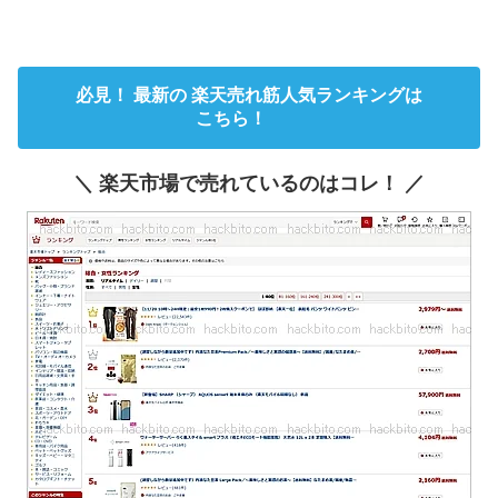
必見！ 最新の 楽天売れ筋人気ランキングは
こちら！
＼ 楽天市場で売れているのはコレ！ ／