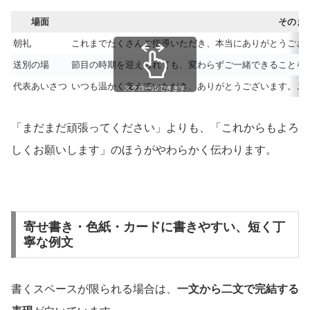
場面
そのま
朝礼
これまでたくさんご指導いただき、本当にありがとうござ
送別の場
節目の時期を迎えられても、変わらずご一緒できることを
代表あいさつ
いつも温かく支えていただき、ありがとうございます。こ
スクロールできます
「まだまだ頑張ってください」よりも、「これからもよろ
しくお願いします」のほうがやわらかく伝わります。
寄せ書き・色紙・カードに書きやすい、短く丁
寧な例文
書くスペースが限られる場合は、
一文から二文で完結する