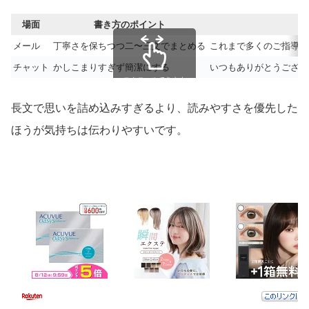
場面
書き方のポイント
メール
丁寧さを保ちつつ二〜三文でまとめる
これまで多くのご指導を
チャット
かしこまりすぎず簡潔にする
いつもありがとうござい
スクロールできます
長文で思いを詰め込みすぎるより、読みやすさを優先した
ほうが気持ちは伝わりやすいです。