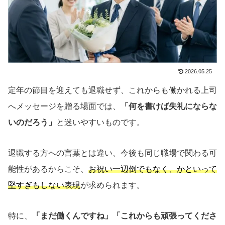
2026.05.25
定年の節目を迎えても退職せず、これからも働かれる上司
へメッセージを贈る場面では、
「何を書けば失礼にならな
いのだろう」
と迷いやすいものです。
退職する方への言葉とは違い、今後も同じ職場で関わる可
能性があるからこそ、
お祝い一辺倒でもなく、かといって
堅すぎもしない表現
が求められます。
特に、
「まだ働くんですね」「これからも頑張ってくださ