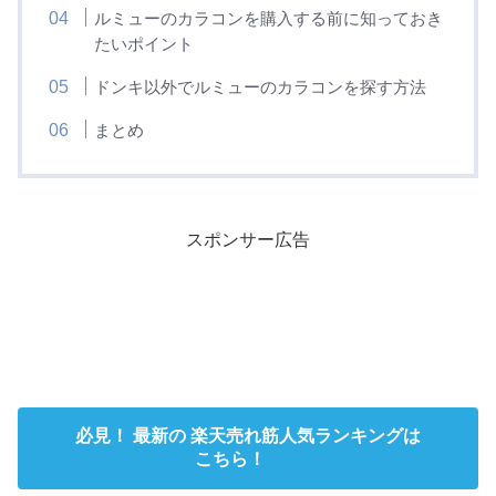
ルミューのカラコンを購入する前に知っておき
たいポイント
ドンキ以外でルミューのカラコンを探す方法
まとめ
スポンサー広告
必見！ 最新の 楽天売れ筋人気ランキングは
こちら！