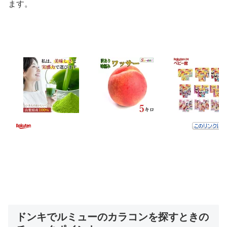
ます。
ドンキでルミューのカラコンを探すときの