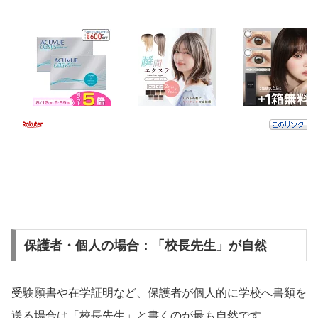
保護者・個人の場合：「校長先生」が自然
受験願書や在学証明など、保護者が個人的に学校へ書類を
送る場合は「校長先生」と書くのが最も自然です。