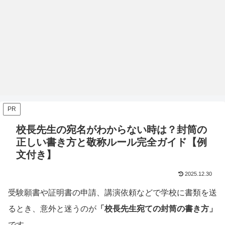
PR
校長先生の宛名がわからない時は？封筒の
正しい書き方と敬称ルール完全ガイド【例
文付き】
2025.12.30
受験願書や証明書の申請、講演依頼などで学校に書類を送
るとき、意外と迷うのが
「校長先生宛ての封筒の書き方」
です。