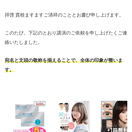
拝啓 貴校ますますご清祥のこととお慶び申し上げます。
このたび、下記のとおり講演のご依頼を申し上げたくご連
絡いたしました。
宛名と文頭の敬称を揃えることで、全体の印象が整いま
す。