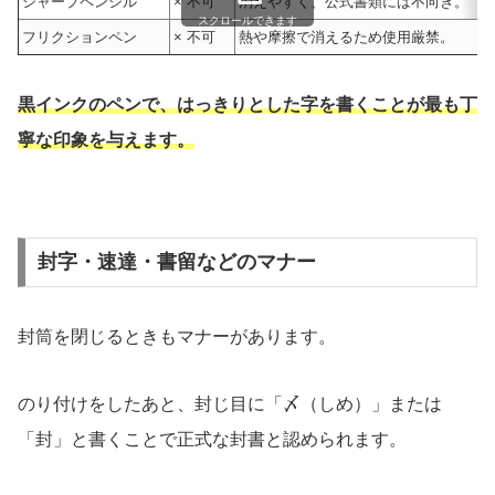
シャープペンシル
× 不可
消えやすく、公式書類には不向き。
スクロールできます
フリクションペン
× 不可
熱や摩擦で消えるため使用厳禁。
黒インクのペンで、はっきりとした字を書くことが最も丁
寧な印象を与えます。
封字・速達・書留などのマナー
封筒を閉じるときもマナーがあります。
のり付けをしたあと、封じ目に「〆（しめ）」または
「封」と書くことで正式な封書と認められます。