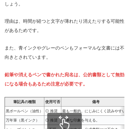
しょう。
理由は、時間が経つと文字が薄れたり消えたりする可能性
があるためです。
また、青インクやグレーのペンもフォーマルな文書には不
向きとされています。
鉛筆や消えるペンで書かれた宛名は、公的書類として無効
になる場合もあるため注意が必要です。
筆記具の種類
使用可否
備考
黒ボールペン（油性）
◎ 推奨
最も一般的。にじみにくく読みやすい
万年筆（黒インク）
◎ 推奨
丁寧な印象を与える。