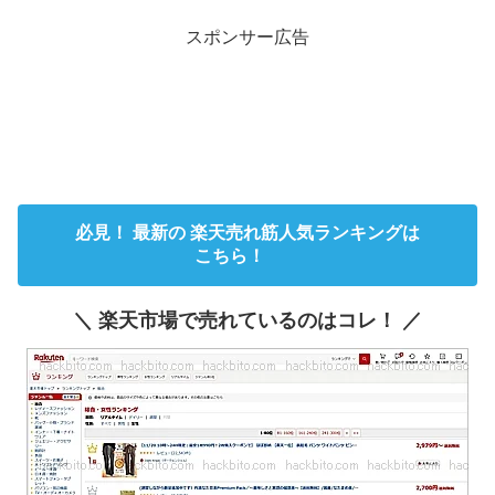
スポンサー広告
必見！ 最新の 楽天売れ筋人気ランキングは
こちら！
＼ 楽天市場で売れているのはコレ！ ／