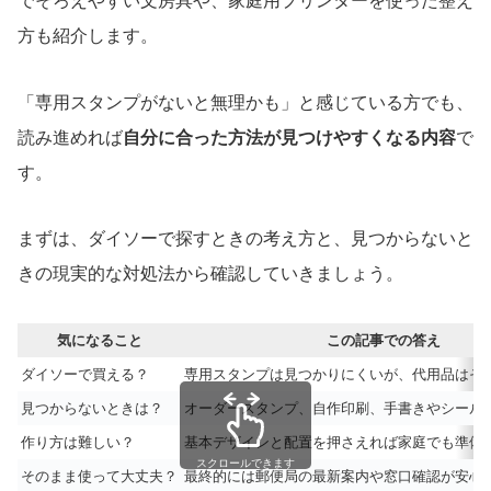
でそろえやすい文房具や、家庭用プリンターを使った整え
方も紹介します。
「専用スタンプがないと無理かも」と感じている方でも、
読み進めれば
自分に合った方法が見つけやすくなる内容
で
す。
まずは、ダイソーで探すときの考え方と、見つからないと
きの現実的な対処法から確認していきましょう。
気になること
この記事での答え
ダイソーで買える？
専用スタンプは見つかりにくいが、代用品はそ
見つからないときは？
オーダースタンプ、自作印刷、手書きやシール
作り方は難しい？
基本デザインと配置を押さえれば家庭でも準備
スクロールできます
そのまま使って大丈夫？
最終的には郵便局の最新案内や窓口確認が安心