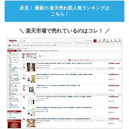
必見！ 最新の 楽天売れ筋人気ランキングは
こちら！
＼ 楽天市場で売れているのはコレ！ ／