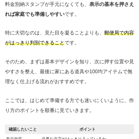
料金別納スタンプが手元になくても、
表示の基本を押さえ
れば家庭でも準備しやすい
です。
特に大切なのは、見た目を凝ることよりも、
郵便局で内容
がはっきり判別できること
です。
そのため、まずは基本デザインを知り、次に押す位置や見
やすさを整え、最後に家にある道具や100均アイテムで無
理なく仕上げる流れがおすすめです。
ここでは、はじめて準備する方でも迷いにくいように、作
り方のポイントを順番に見ていきます。
確認したいこと
ポイント
表示内容
必要な文字がはっきり入っているか