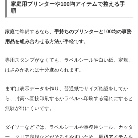
家庭用プリンターや100均アイテムで整える手
順
家庭で準備するなら、
手持ちのプリンターと100均の事務
用品を組み合わせる方法
が手軽です。
専用スタンプがなくても、ラベルシールや白い紙、定規、
はさみがあれば十分進められます。
まずは表示データを作り、普通紙でサイズ確認をしてか
ら、封筒へ直接印刷するかラベルへ印刷する流れにすると
無駄が出にくいです。
ダイソーなどでは、ラベルシールや事務用シール、カッタ
ー、クリア定規などがそろえやすいため、
周辺アイテムを