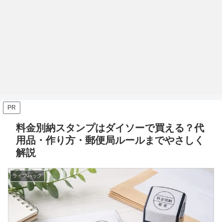
PR
料金別納スタンプはダイソーで買える？代
用品・作り方・郵便局ルールまでやさしく
解説
ライフハック