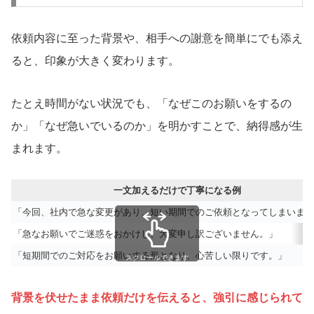
依頼内容に至った背景や、相手への謝意を簡単にでも添え
ると、印象が大きく変わります。
たとえ時間がない状況でも、「なぜこのお願いをするの
か」「なぜ急いでいるのか」を明かすことで、納得感が生
まれます。
一文加えるだけで丁寧になる例
「今回、社内で急な変更があり、短い期間でのご依頼となってしまいまし
「急なお願いでご迷惑をおかけし、大変申し訳ございません。」
「短期間でのご対応をお願いする形となり、心苦しい限りです。」
スクロールできます
背景を伏せたまま依頼だけを伝えると、強引に感じられて