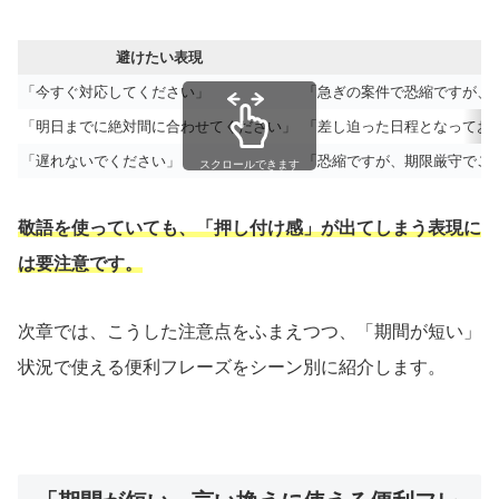
避けたい表現
「今すぐ対応してください」
「急ぎの案件で恐縮ですが、
「明日までに絶対間に合わせてください」
「差し迫った日程となってお
「遅れないでください」
「恐縮ですが、期限厳守でご
スクロールできます
敬語を使っていても、「押し付け感」が出てしまう表現に
は要注意です。
次章では、こうした注意点をふまえつつ、「期間が短い」
状況で使える便利フレーズをシーン別に紹介します。