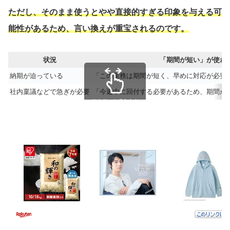
ただし、そのまま使うとやや直接的すぎる印象を与える可
能性があるため、言い換えが重宝されるのです。
状況
「期間が短い」が使わ
納期が迫っている
「この業務は期間が短く、早めに対応が必要
社内稟議などで急ぎが必要
「今週中に回付する必要があるため、期間が
スクロールできます