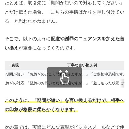
たとえば、取引先に「期間が短いので対応してください」
とだけ伝えた場合、「こちらの事情ばかりを押し付けてい
る」と思われかねません。
そこで、以下のように
配慮や謝罪のニュアンスを加えた言
い換え
が重要になってくるのです。
表現
丁寧な言い換え例
期間が短い
「お急ぎのところ恐れ入りますが…」「ご多忙中恐縮ですが
急ぎの対応
「緊急のお願いとなり恐縮ですが…」「差し迫った状況につ
スクロールできます
このように、「期間が短い」を言い換えるだけで、相手へ
の印象が格段に柔らかくなります。
次の章では、実際にどんな表現がビジネスメールなどで使