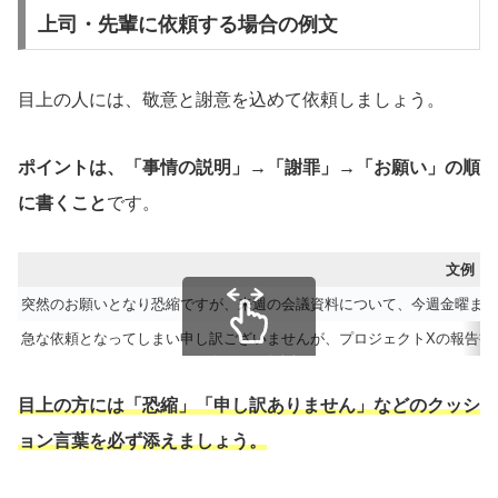
上司・先輩に依頼する場合の例文
目上の人には、敬意と謝意を込めて依頼しましょう。
ポイントは、「事情の説明」→「謝罪」→「お願い」の順
に書くこと
です。
文例
突然のお願いとなり恐縮ですが、来週の会議資料について、今週金曜まで
急な依頼となってしまい申し訳ございませんが、プロジェクトXの報告書
スクロールできます
目上の方には「恐縮」「申し訳ありません」などのクッシ
ョン言葉を必ず添えましょう。