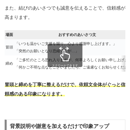
また、結びのあいさつでも誠意を伝えることで、信頼感が
高まります。
場面
おすすめのあいさつ文
「いつも温かいご支援を賜り、心より感謝申し上げます。」
冒頭
「突然のお願いとなり恐縮ですが…」
「ご多忙のところ恐れ入りますが、何卒よろしくお願い申し上げま
締め
スクロールできます
「何かご不明な点などございましたら、ご遠慮なくお知らせくださ
冒頭と締めを丁寧に整えるだけで、依頼文全体がぐっと信
頼感のある印象になります。
背景説明や謝意を加えるだけで印象アップ