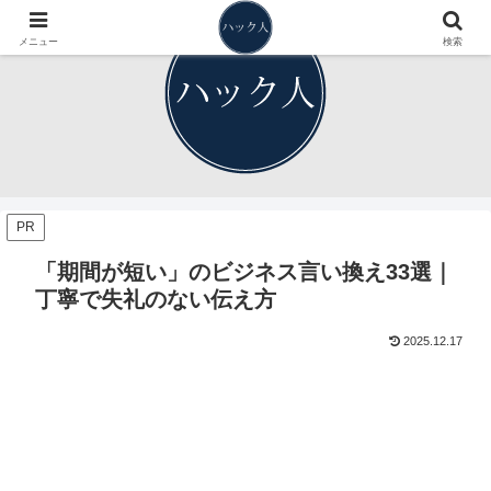
メニュー
検索
PR
「期間が短い」のビジネス言い換え33選｜
丁寧で失礼のない伝え方
2025.12.17