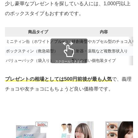
少し豪華なプレゼントを探している人には、1,000円以上
のボックスタイプもおすすめです。
商品タイプ
内容
ミニティン缶（ホワイト／ブルー）
絆創膏型やカプセル型のチョコ入り
ボックスティン（救急箱型）
注射器・薬瓶など複数形状入り
バリューパック（袋入り）
配りやすい個包装タイプ
スクロールできます
プレゼントの相場としては500円前後が最も人気
で、義理
チョコや友チョコにもちょうど良い価格帯です。