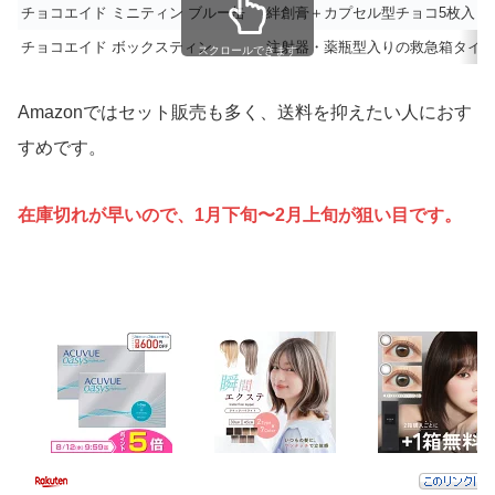
チョコエイド ミニティン ブルー缶
絆創膏＋カプセル型チョコ5枚入り
チョコエイド ボックスティン
注射器・薬瓶型入りの救急箱タイ
スクロールできます
Amazonではセット販売も多く、送料を抑えたい人におす
すめです。
在庫切れが早いので、1月下旬〜2月上旬が狙い目です。