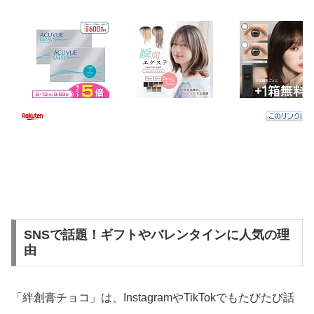
SNSで話題！ギフトやバレンタインに人気の理
由
「絆創膏チョコ」は、InstagramやTikTokでもたびたび話