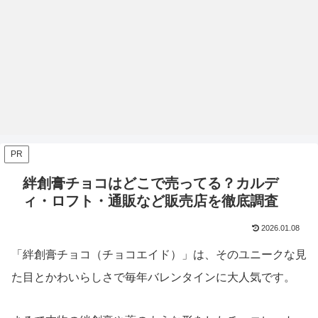
PR
絆創膏チョコはどこで売ってる？カルデ
ィ・ロフト・通販など販売店を徹底調査
2026.01.08
「絆創膏チョコ（チョコエイド）」は、そのユニークな見
た目とかわいらしさで毎年バレンタインに大人気です。