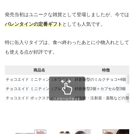
発売当初はユニークな雑貨として登場しましたが、今では
バレンタインの定番ギフト
としても人気です。
特に缶入りタイプは、食べ終わったあとに小物入れとして
も使える点が好評です。
商品名
特徴
チョコエイド ミニティン（ホワイト）
絆創膏型のミルクチョコ×4個
チョコエイド ミニティン（ブルー）
絆創膏型2個＋カプセル型3個
チョコエイド ボックスティン
絆創膏・注射器・薬瓶などの形入
スクロールできます