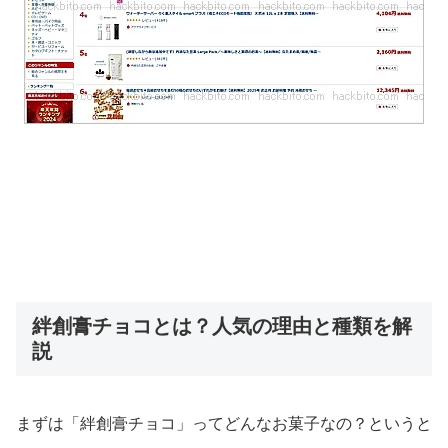
絆創膏チョコとは？人気の理由と種類を解
説
まずは「絆創膏チョコ」ってどんなお菓子なの？というと