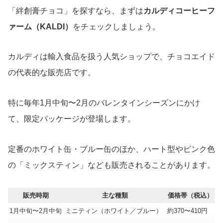
「絆創膏チョコ」を探すなら、まずは
カルディコーヒーフ
ァーム（KALDI）
をチェックしましょう。
カルディは輸入食品を扱う人気ショップで、チョコエイド
の代表的な販売店です。
特に毎年1月中旬〜2月のバレンタインシーズンにかけ
て、限定パッケージが登場します。
定番のホワイト缶・ブルー缶のほか、ハート型やピンク色
の「ミックスティン」なども販売されることがあります。
販売時期
主な種類
価格帯（税込）
1月中旬〜2月中旬
ミニティン（ホワイト／ブルー）
約370〜410円