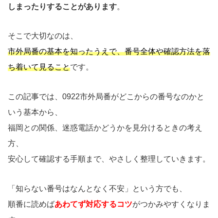
しまったりすることがあります
。
そこで大切なのは、
市外局番の基本を知ったうえで、番号全体や確認方法を落
ち着いて見ること
です。
この記事では、0922市外局番がどこからの番号なのかと
いう基本から、
福岡との関係、迷惑電話かどうかを見分けるときの考え
方、
安心して確認する手順まで、やさしく整理していきます。
「知らない番号はなんとなく不安」という方でも、
順番に読めば
あわてず対応するコツ
がつかみやすくなりま