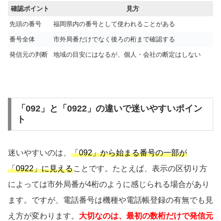
確認ポイント
見方
先頭の番号
福岡県内の番号として使われることがある
番号全体
市外局番だけでなく後ろの桁まで確認する
発信元の判断
地域の目安にはなるが、個人・会社の断定はしない
「092」と「0922」の違いで迷いやすいポイン
ト
迷いやすいのは、
「092」から始まる番号の一部が
「0922」に見える
ことです。たとえば、表示の区切り方
によっては市外局番が4桁のように感じられる場合があり
ます。ですが、電話番号は機種や電話帳登録の有無でも見
え方が変わります。
大切なのは、最初の数桁だけで発信元