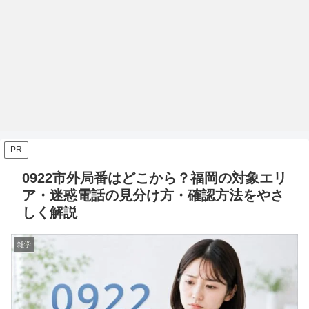
PR
0922市外局番はどこから？福岡の対象エリ
ア・迷惑電話の見分け方・確認方法をやさ
しく解説
雑学