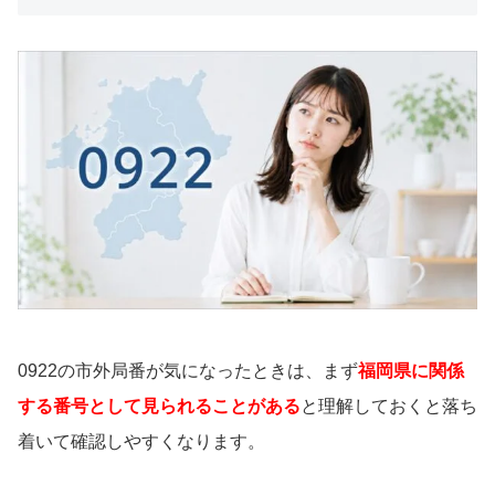
0922の市外局番が気になったときは、まず
福岡県に関係
する番号として見られることがある
と理解しておくと落ち
着いて確認しやすくなります。