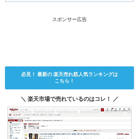
スポンサー広告
必見！ 最新の 楽天売れ筋人気ランキングは
こちら！
＼ 楽天市場で売れているのはコレ！ ／