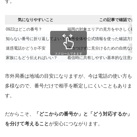
す。
気になりやすいこと
この記事で確認でき
0922はどこの番号？
福岡の対象エリアの見方をやさしく確
知らない番号に折り返してよい？
番号全体や公式情報を使った確認方法
迷惑電話かどうか不安
決めつけずに見分けるための自然なポ
スクロールできます
家族にもどう伝えればいい？
着信時に共有しやすい基本的な注意点
市外局番は地域の目安になりますが、今は電話の使い方も
多様なので、番号だけで相手を断定しにくいこともありま
す。
だからこそ、
「どこからの番号か」と「どう対応するか」
を分けて考えること
が安心につながります。